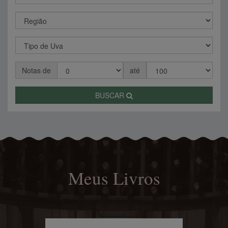
Notas de
até
BUSCAR
Meus Livros