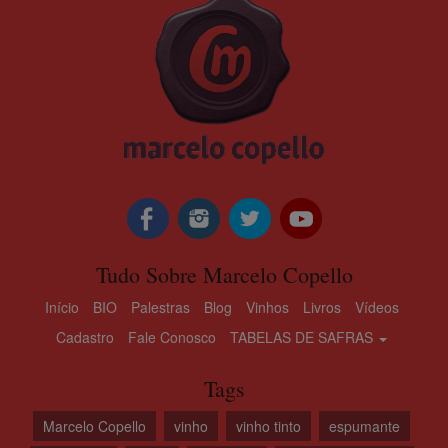
Tudo Sobre Marcelo Copello
Início
BIO
Palestras
Blog
Vinhos
Livros
Vídeos
Cadastro
Fale Conosco
TABELAS DE SAFRAS
Tags
Marcelo Copello
vinho
vinho tinto
espumante