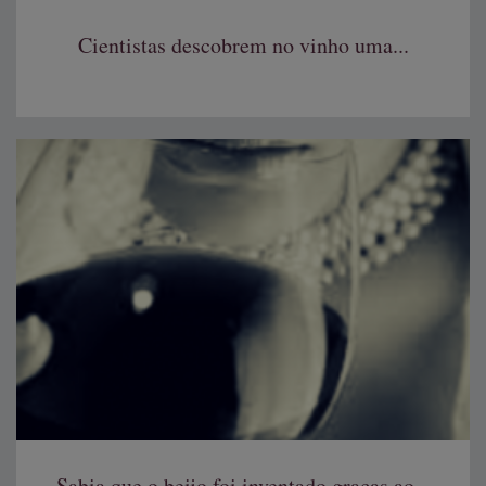
Cientistas descobrem no vinho uma...
Sabia que o beijo foi inventado graças ao...