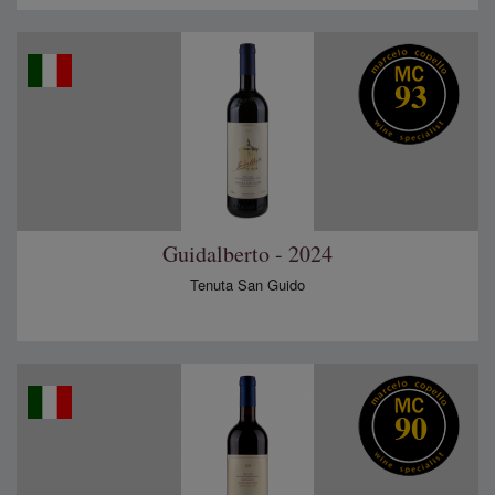
93
Guidalberto - 2024
Tenuta San Guido
90