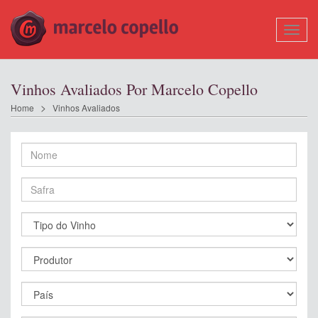
Mostr
Nave
Vinhos Avaliados Por Marcelo Copello
Home
Vinhos Avaliados