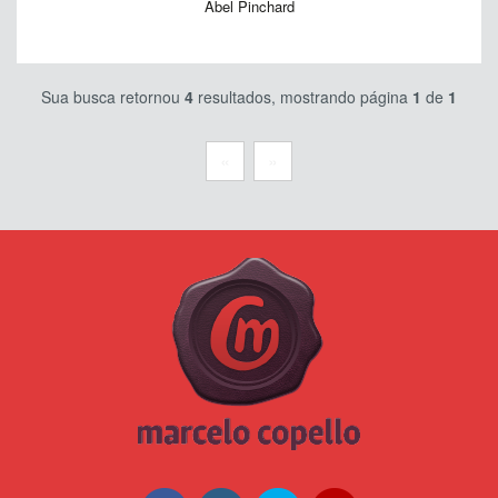
Abel Pinchard
Sua busca retornou
4
resultados, mostrando página
1
de
1
«
»