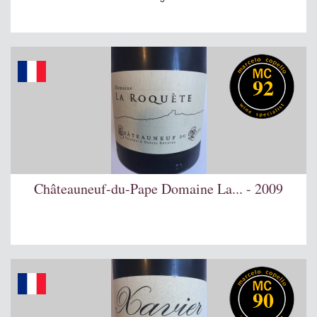
92
Châteauneuf-du-Pape Domaine La... - 2009
90