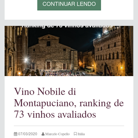
CONTINUAR LENDO
Vino Nobile di
Montapuciano, ranking de
73 vinhos avaliados
07/03/2020
Marcelo Copello
Itália