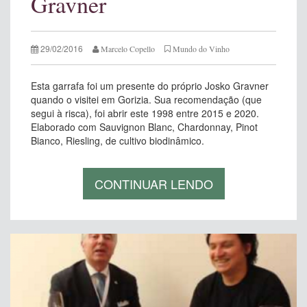
Gravner
29/02/2016
Marcelo Copello
Mundo do Vinho
Esta garrafa foi um presente do próprio Josko Gravner
quando o visitei em Gorizia. Sua recomendação (que
segui à risca), foi abrir este 1998 entre 2015 e 2020.
Elaborado com Sauvignon Blanc, Chardonnay, Pinot
Bianco, Riesling, de cultivo biodinâmico.
CONTINUAR LENDO