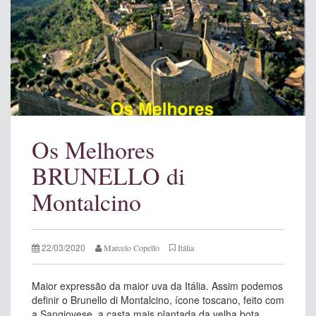
Os Melhores
BRUNELLO di
Montalcino
22/03/2020
Marcelo Copello
Itália
Maior expressão da maior uva da Itália. Assim podemos
definir o Brunello di Montalcino, ícone toscano, feito com
a Sangiovese, a casta mais plantada da velha bota.