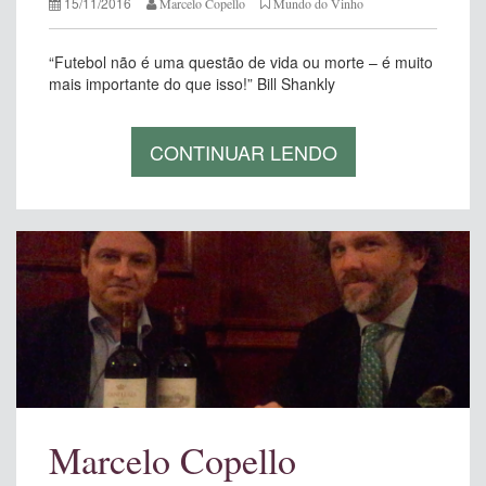
15/11/2016
Marcelo Copello
Mundo do Vinho
“Futebol não é uma questão de vida ou morte – é muito
mais importante do que isso!” Bill Shankly
CONTINUAR LENDO
Marcelo Copello