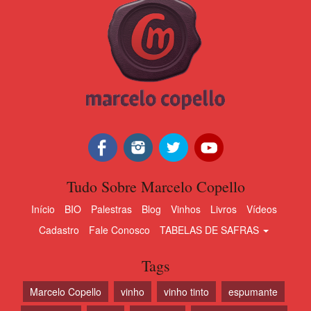
Tudo Sobre Marcelo Copello
Início
BIO
Palestras
Blog
Vinhos
Livros
Vídeos
Cadastro
Fale Conosco
TABELAS DE SAFRAS
Tags
Marcelo Copello
vinho
vinho tinto
espumante