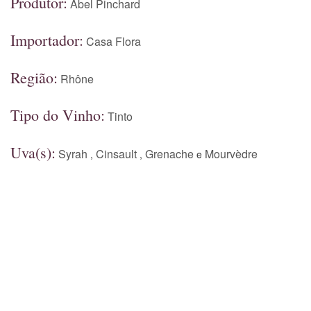
Produtor:
Abel Pinchard
Importador:
Casa Flora
Região:
Rhône
Tipo do Vinho:
Tinto
Uva(s):
Syrah
Cinsault
Grenache
Mourvèdre
,
,
e