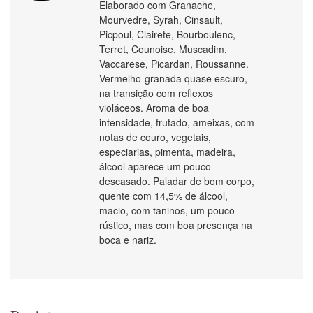
Elaborado com Granache,
Mourvedre, Syrah, Cinsault,
Picpoul, Clairete, Bourboulenc,
Terret, Counoise, Muscadim,
Vaccarese, Picardan, Roussanne.
Vermelho-granada quase escuro,
na transição com reflexos
violáceos. Aroma de boa
intensidade, frutado, ameixas, com
notas de couro, vegetais,
especiarias, pimenta, madeira,
álcool aparece um pouco
descasado. Paladar de bom corpo,
quente com 14,5% de álcool,
macio, com taninos, um pouco
rústico, mas com boa presença na
boca e nariz.