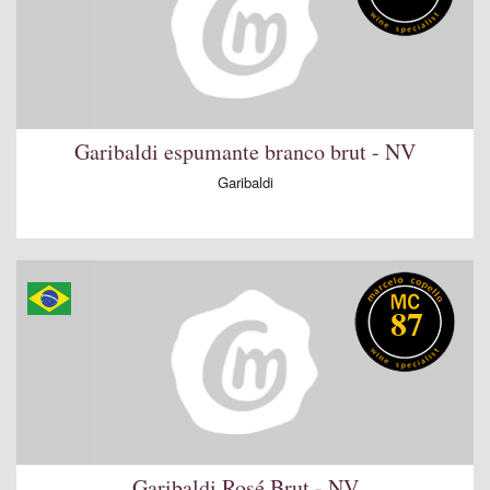
Garibaldi espumante branco brut - NV
Garibaldi
87
Garibaldi Rosé Brut - NV