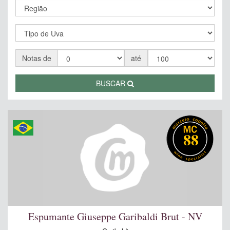
Notas de
até
BUSCAR
88
Espumante Giuseppe Garibaldi Brut - NV