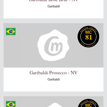
Garibaldi
81
Garibaldi Prosecco - NV
Garibaldi