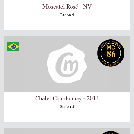
Moscatel Rosé - NV
Garibaldi
86
Chalet Chardonnay - 2014
Garibaldi