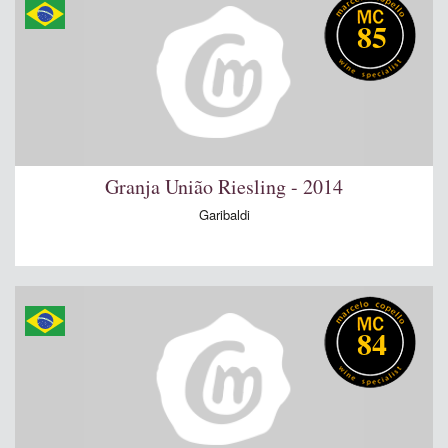
85
Granja União Riesling - 2014
Garibaldi
84