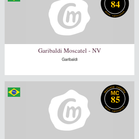
84
Garibaldi Moscatel - NV
Garibaldi
85