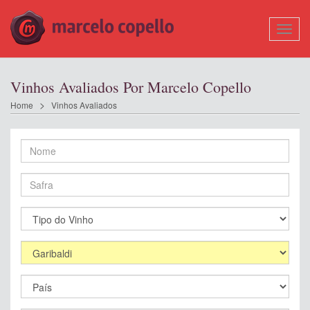
Mostr
Nave
Vinhos Avaliados Por Marcelo Copello
Home
Vinhos Avaliados