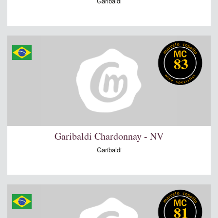
Garibaldi
83
Garibaldi Chardonnay - NV
Garibaldi
81