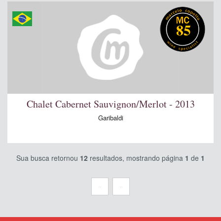
85
Chalet Cabernet Sauvignon/Merlot - 2013
Garibaldi
Sua busca retornou
12
resultados, mostrando página
1
de
1
«
»