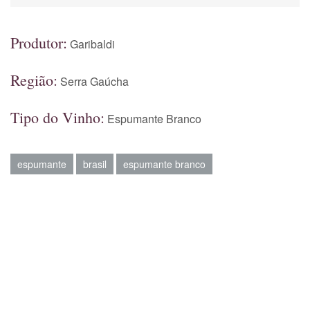
Produtor:
Garibaldi
Região:
Serra Gaúcha
Tipo do Vinho:
Espumante Branco
espumante
brasil
espumante branco