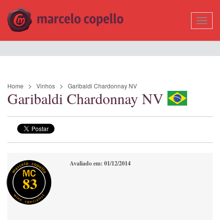
Mostr
Nave
Home
Vinhos
Garibaldi Chardonnay NV
Garibaldi Chardonnay NV
Avaliado em: 01/12/2014
83