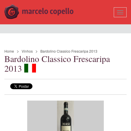
Mostr
Nave
Home
Vinhos
Bardolino Classico Frescaripa 2013
Bardolino Classico Frescaripa
2013