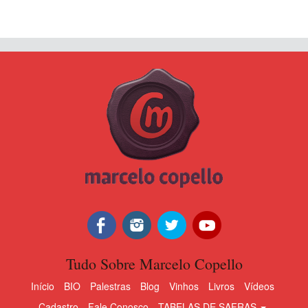
Tudo Sobre Marcelo Copello
Início
BIO
Palestras
Blog
Vinhos
Livros
Vídeos
Cadastro
Fale Conosco
TABELAS DE SAFRAS