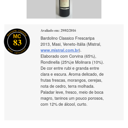
Avaliado em: 29/02/2016
Bardolino Classico Frescaripa
83
2013, Masi, Veneto-Itália (Mistral,
www.mistral.com.br
).
Elaborado com Corvina (65%),
Rondinella (25%)e Molinara (10%).
De cor entre rubi e granda entre
clara e escura. Aroma delicado, de
frutas frescas, morangos, cerejas,
nota de cedro, terra molhada.
Paladar leve, fresco, meio de boca
magro, taninos um pouco porosos,
com 12% de álcool, curto.