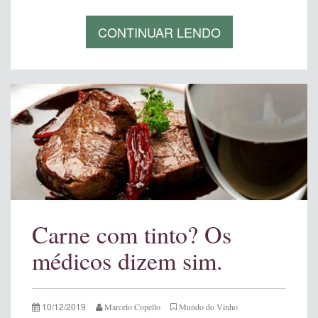
CONTINUAR LENDO
Carne com tinto? Os
médicos dizem sim.
10/12/2019
Marcelo Copello
Mundo do Vinho