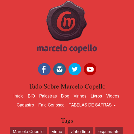
Tudo Sobre Marcelo Copello
Início
BIO
Palestras
Blog
Vinhos
Livros
Vídeos
Cadastro
Fale Conosco
TABELAS DE SAFRAS
Tags
Marcelo Copello
vinho
vinho tinto
espumante