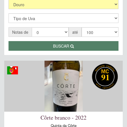
Notas de
até
BUSCAR
91
Côrte branco - 2022
Quinta da Côrte