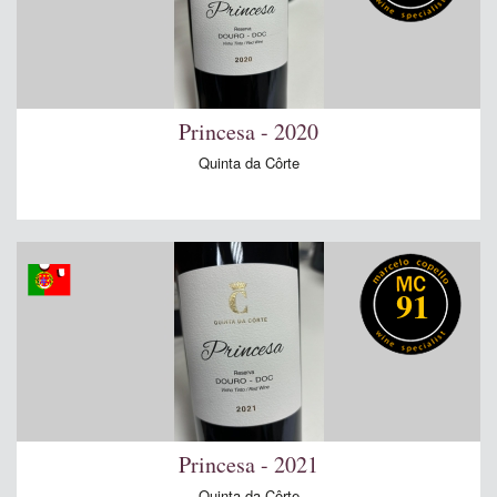
Princesa - 2020
Quinta da Côrte
91
Princesa - 2021
Quinta da Côrte