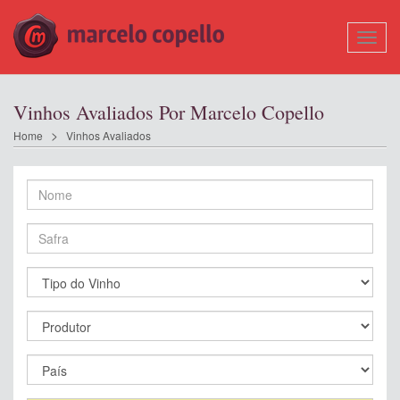
Mostr
Nave
Vinhos Avaliados Por Marcelo Copello
Home
Vinhos Avaliados