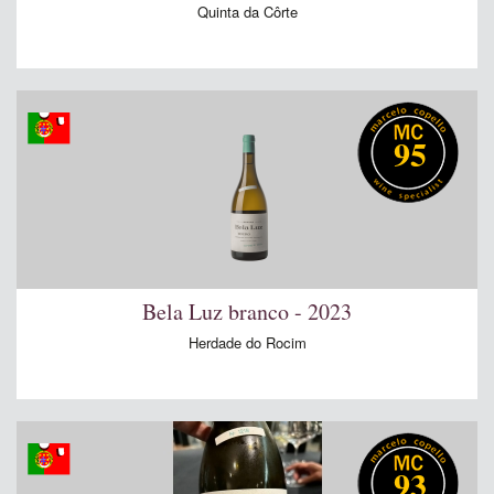
Quinta da Côrte
95
Bela Luz branco - 2023
Herdade do Rocim
93