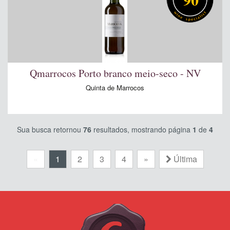
Qmarrocos Porto branco meio-seco - NV
Quinta de Marrocos
Sua busca retornou
76
resultados, mostrando página
1
de
4
«
1
2
3
4
»
Última