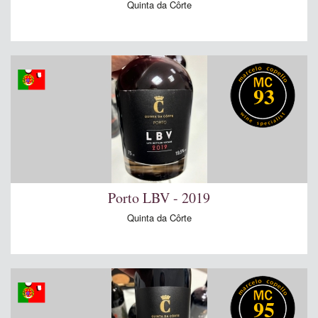
Quinta da Côrte
93
Porto LBV - 2019
Quinta da Côrte
95