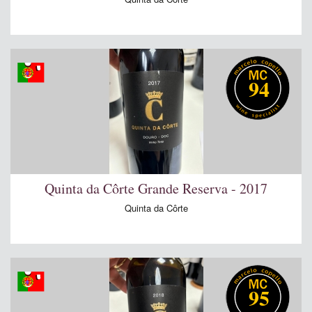
94
Quinta da Côrte Grande Reserva - 2017
Quinta da Côrte
95