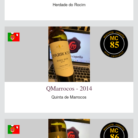
Herdade do Rocim
85
QMarrocos - 2014
Quinta de Marrocos
86