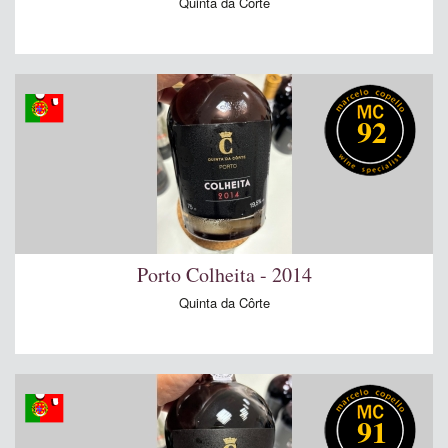
Quinta da Côrte
92
Porto Colheita - 2014
Quinta da Côrte
91