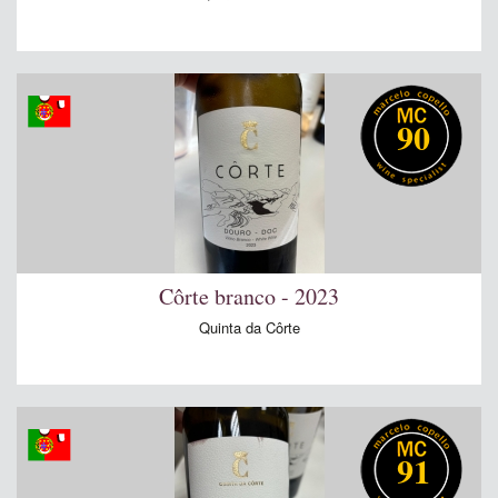
90
Côrte branco - 2023
Quinta da Côrte
91