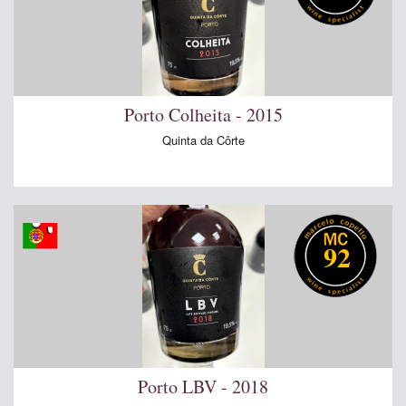
Porto Colheita - 2015
Quinta da Côrte
92
Porto LBV - 2018