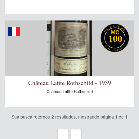
100
Château Lafite Rothschild - 1959
Château Lafite Rothschild
Sua busca retornou
2
resultados, mostrando página
1
de
1
«
»