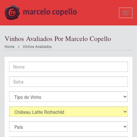
Mostr
Nave
Vinhos Avaliados Por Marcelo Copello
Home
Vinhos Avaliados