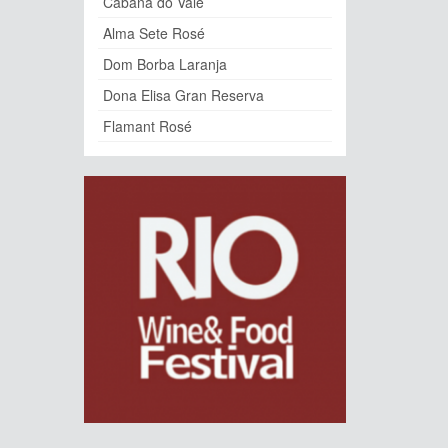
Cabana do Vale
Alma Sete Rosé
Dom Borba Laranja
Dona Elisa Gran Reserva
Flamant Rosé