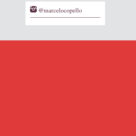
@marcelocopello