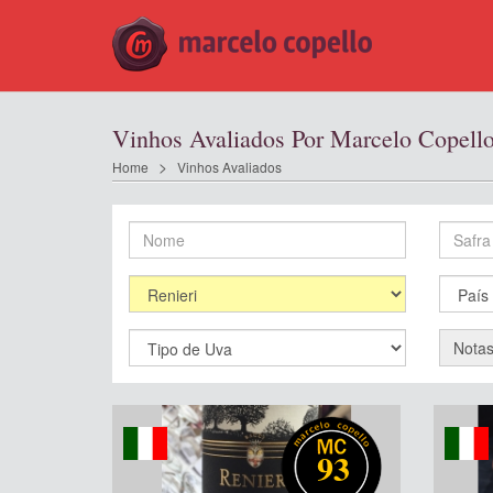
Vinhos Avaliados Por Marcelo Copell
Home
Vinhos Avaliados
Nota
93