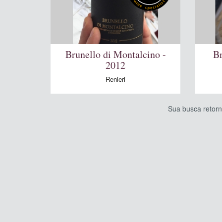
Brunello di Montalcino -
Br
2012
Renieri
Sua busca retor