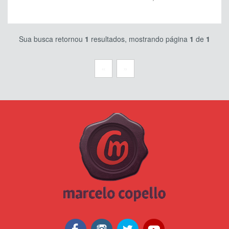
Sua busca retornou
1
resultados, mostrando página
1
de
1
«
»