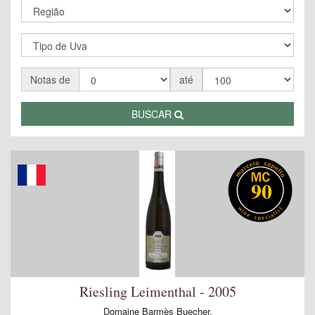
Notas de
até
BUSCAR
90
Riesling Leimenthal - 2005
Domaine Barmès Buecher,