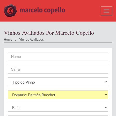
Mostr
Nave
Vinhos Avaliados Por Marcelo Copello
Home
Vinhos Avaliados