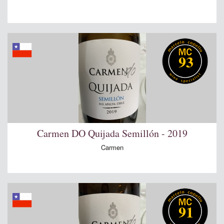
93
Carmen DO Quijada Semillón - 2019
Carmen
91