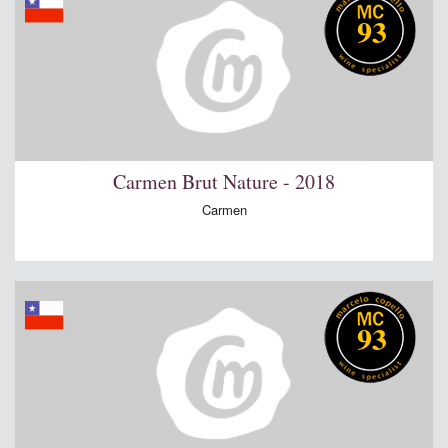
93
Carmen Brut Nature - 2018
Carmen
93