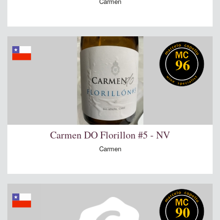
Carmen
96
Carmen DO Florillon #5 - NV
Carmen
90