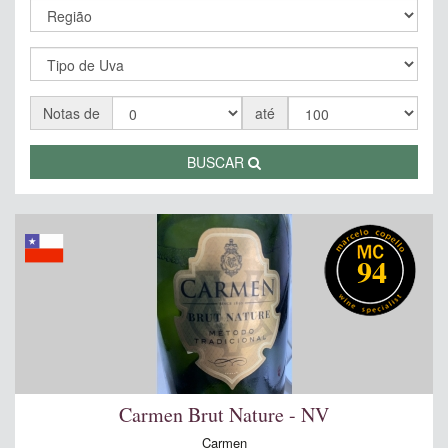
Notas de
até
BUSCAR
94
Carmen Brut Nature - NV
Carmen