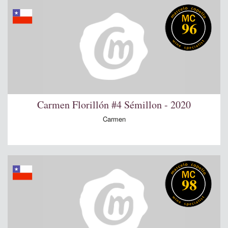
96
Carmen Florillón #4 Sémillon - 2020
Carmen
98