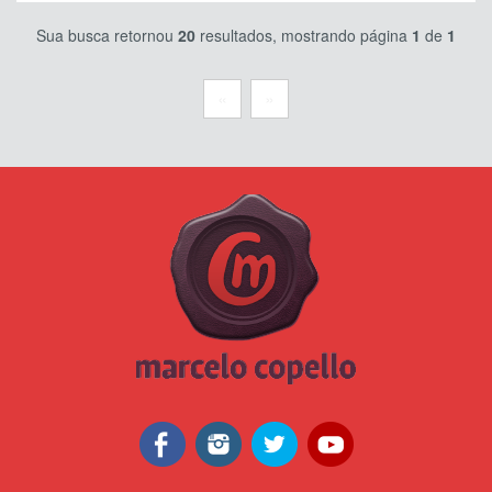
Sua busca retornou
20
resultados, mostrando página
1
de
1
«
»