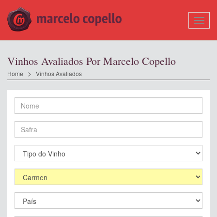
Mostr
Nave
Vinhos Avaliados Por Marcelo Copello
Home
Vinhos Avaliados