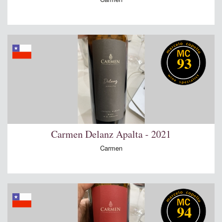
93
Carmen Delanz Apalta - 2021
Carmen
94