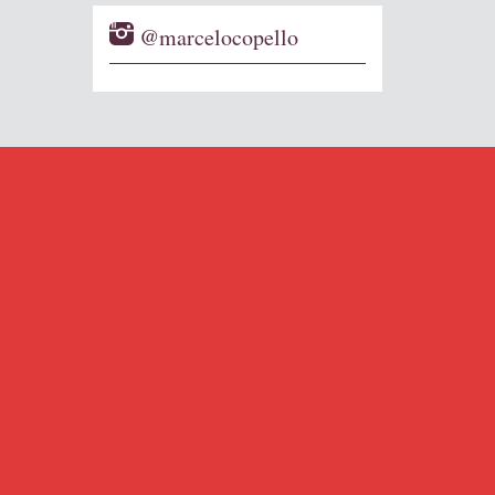
@marcelocopello