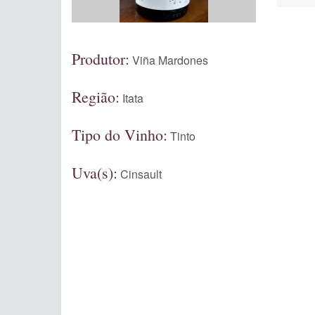
Produtor:
Viña Mardones
Região:
Itata
Tipo do Vinho:
Tinto
Uva(s):
Cinsault