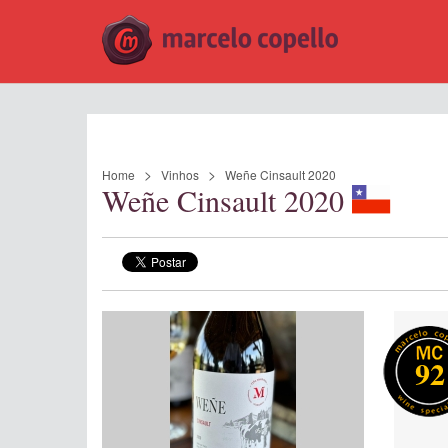
Home
Vinhos
Weñe Cinsault 2020
Weñe Cinsault 2020
92