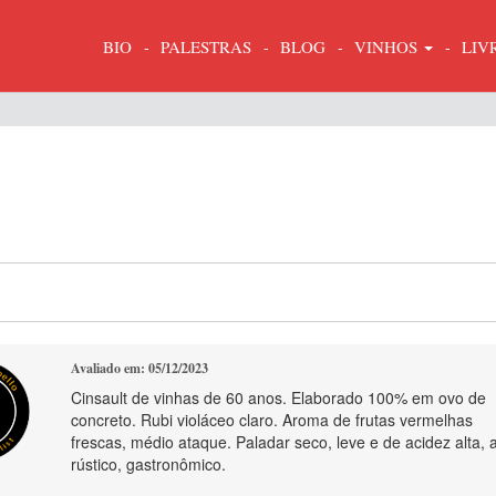
BIO
PALESTRAS
BLOG
VINHOS
LIV
Avaliado em: 05/12/2023
Cinsault de vinhas de 60 anos. Elaborado 100% em ovo de
concreto. Rubi violáceo claro. Aroma de frutas vermelhas
frescas, médio ataque. Paladar seco, leve e de acidez alta, 
rústico, gastronômico.