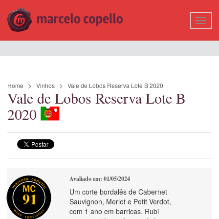
Mostr
Nave
Home
Vinhos
Vale de Lobos Reserva Lote B 2020
Vale de Lobos Reserva Lote B
2020
Avaliado em: 01/05/2024
Um corte bordalês de Cabernet
91
Sauvignon, Merlot e Petit Verdot,
com 1 ano em barricas. Rubi