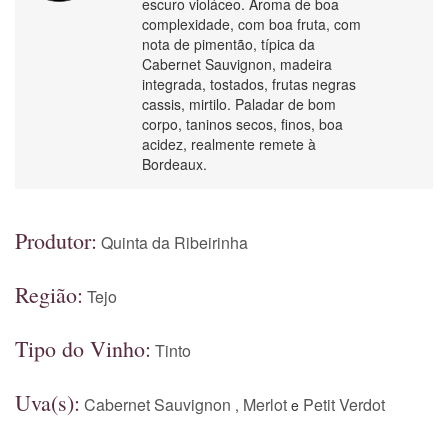
escuro violáceo. Aroma de boa
complexidade, com boa fruta, com
nota de pimentão, típica da
Cabernet Sauvignon, madeira
integrada, tostados, frutas negras
cassis, mirtilo. Paladar de bom
corpo, taninos secos, finos, boa
acidez, realmente remete à
Bordeaux.
Produtor:
Quinta da Ribeirinha
Região:
Tejo
Tipo do Vinho:
Tinto
Uva(s):
Cabernet Sauvignon
Merlot
Petit Verdot
,
e