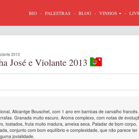
BIO
PALESTRAS
BLOG
VINHOS
LIV
olante 2013
ha José e Violante 2013
ional, Alicantge Bouschet, com 1 ano em barricas de carvalho francês.
garrafas. Granada muito escuro. Aroma complexo, com notas de evoluç
o, tostados, fruta muito madura, ameixa seca. Paladar de bom corpo,
brada, conjunto com bom equilíbrio e complexidade, que não parece ter
guma jovialidade.