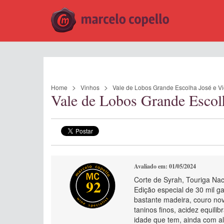
Home
Vinhos
Vale de Lobos Grande Escolha José e Vi
Vale de Lobos Grande Escol
Avaliado em: 01/05/2024
Corte de Syrah, Touriga Nac
92
Edição especial de 30 mil 
bastante madeira, couro nov
taninos finos, acidez equili
idade que tem, ainda com al