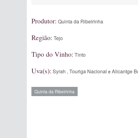
Produtor:
Quinta da Ribeirinha
Região:
Tejo
Tipo do Vinho:
Tinto
Uva(s):
Syrah
Touriga Nacional
Alicantge B
,
e
Quinta da Ribeirinha