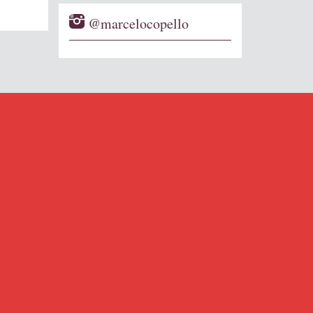
@marcelocopello