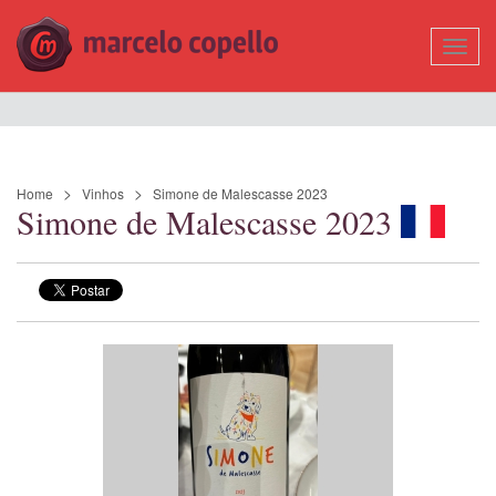
Mostr
Nave
Home
Vinhos
Simone de Malescasse 2023
Simone de Malescasse 2023