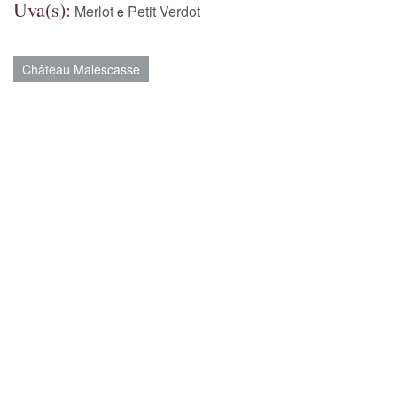
Uva(s):
Merlot
Petit Verdot
e
Château Malescasse