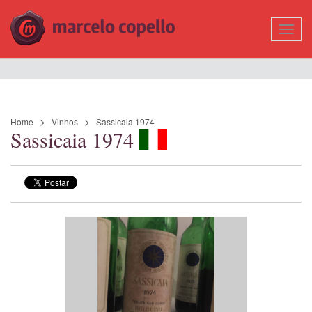
Mostr
Nave
Home
Vinhos
Sassicaia 1974
Sassicaia 1974