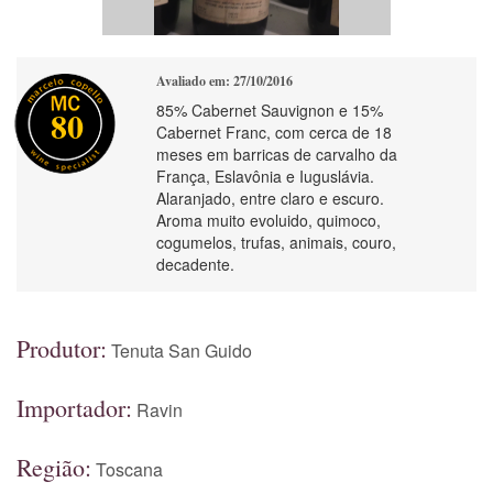
Avaliado em: 27/10/2016
85% Cabernet Sauvignon e 15%
80
Cabernet Franc, com cerca de 18
meses em barricas de carvalho da
França, Eslavônia e Iuguslávia.
Alaranjado, entre claro e escuro.
Aroma muito evoluido, quimoco,
cogumelos, trufas, animais, couro,
decadente.
Produtor:
Tenuta San Guido
Importador:
Ravin
Região:
Toscana