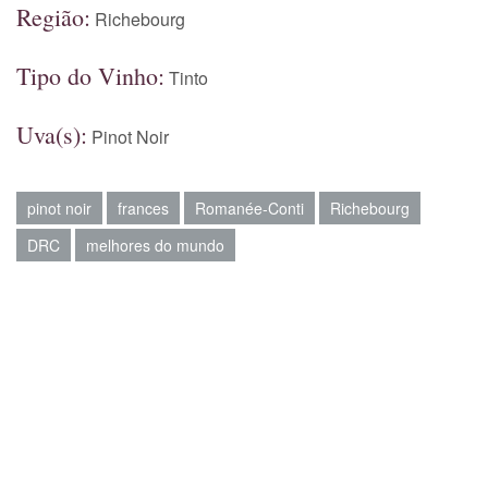
Região:
Richebourg
Tipo do Vinho:
Tinto
Uva(s):
Pinot Noir
pinot noir
frances
Romanée-Conti
Richebourg
DRC
melhores do mundo