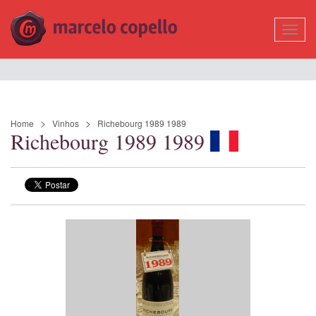
Mostr
Nave
Home
Vinhos
Richebourg 1989 1989
Richebourg 1989 1989