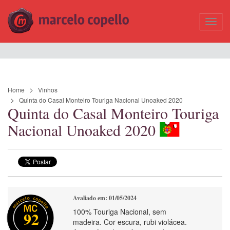
Mostr
Nave
Home
Vinhos
Quinta do Casal Monteiro Touriga Nacional Unoaked 2020
Quinta do Casal Monteiro Touriga
Nacional Unoaked 2020
Avaliado em: 01/05/2024
100% Touriga Nacional, sem
92
madeira. Cor escura, rubi violácea.