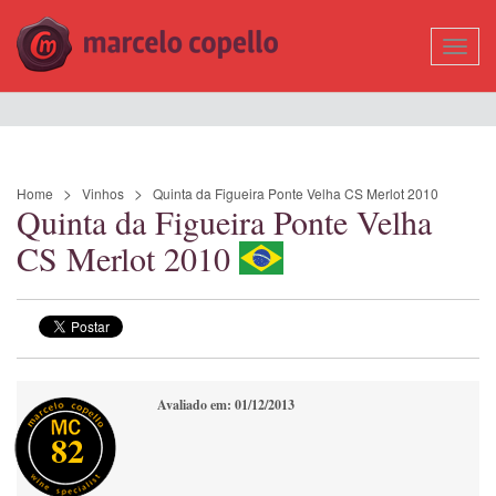
Mostr
Nave
Home
Vinhos
Quinta da Figueira Ponte Velha CS Merlot 2010
Quinta da Figueira Ponte Velha
CS Merlot 2010
Avaliado em: 01/12/2013
82