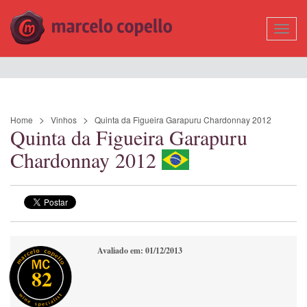
Mostr
Nave
Home
Vinhos
Quinta da Figueira Garapuru Chardonnay 2012
Quinta da Figueira Garapuru
Chardonnay 2012
Avaliado em: 01/12/2013
82