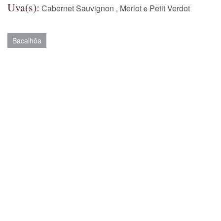
Uva(s):
Cabernet Sauvignon
Merlot
Petit Verdot
,
e
Bacalhôa