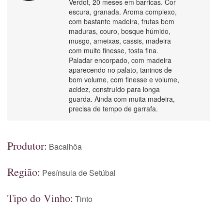
Verdot, 20 meses em barricas. Cor
escura, granada. Aroma complexo,
com bastante madeira, frutas bem
maduras, couro, bosque húmido,
musgo, ameixas, cassis, madeira
com muito finesse, tosta fina.
Paladar encorpado, com madeira
aparecendo no palato, taninos de
bom volume, com finesse e volume,
acidez, construído para longa
guarda. Ainda com muita madeira,
precisa de tempo de garrafa.
Produtor:
Bacalhôa
Região:
Pesínsula de Setúbal
Tipo do Vinho:
Tinto