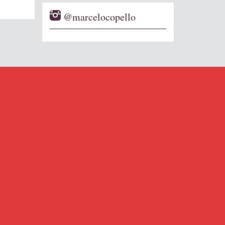
@marcelocopello