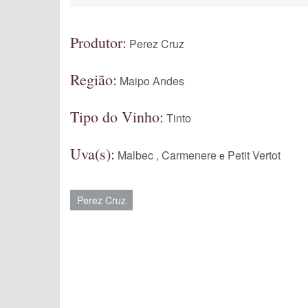
Produtor:
Perez Cruz
Região:
Maipo Andes
Tipo do Vinho:
Tinto
Uva(s):
Malbec
Carmenere
Petit Vertot
,
e
Perez Cruz