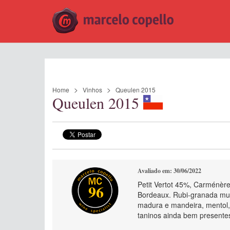
Home
Vinhos
Queulen 2015
Queulen 2015
Avaliado em: 30/06/2022
Petit Vertot 45%, Carménèr
96
Bordeaux. Rubi-granada mui
madura e mandeira, mentol, 
taninos ainda bem presente