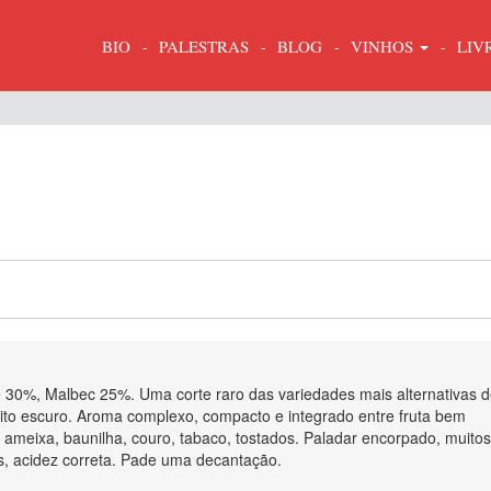
BIO
PALESTRAS
BLOG
VINHOS
LIV
e 30%, Malbec 25%. Uma corte raro das variedades mais alternativas 
to escuro. Aroma complexo, compacto e integrado entre fruta bem
ameixa, baunilha, couro, tabaco, tostados. Paladar encorpado, muito
s, acidez correta. Pade uma decantação.