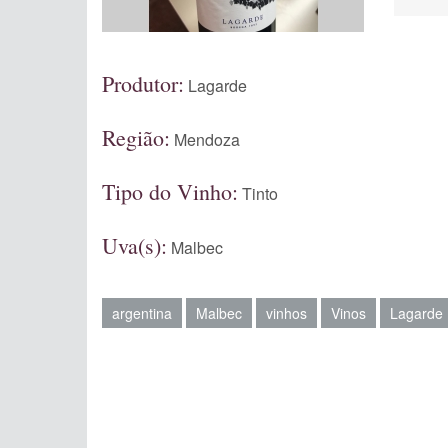
Produtor:
Lagarde
Região:
Mendoza
Tipo do Vinho:
Tinto
Uva(s):
Malbec
argentina
Malbec
vinhos
Vinos
Lagarde