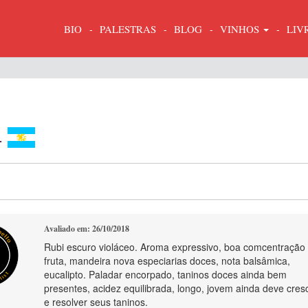
BIO
PALESTRAS
BLOG
VINHOS
LIV
4
Avaliado em: 26/10/2018
Rubi escuro violáceo. Aroma expressivo, boa comcentração
fruta, mandeira nova especiarias doces, nota balsâmica,
eucalipto. Paladar encorpado, taninos doces ainda bem
presentes, acidez equilibrada, longo, jovem ainda deve cres
e resolver seus taninos.