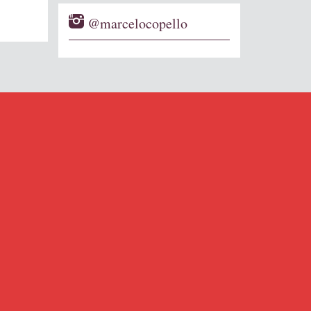
@marcelocopello