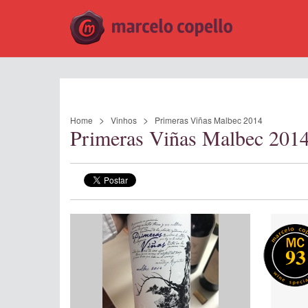
Home
Vinhos
Primeras Viñas Malbec 2014
Primeras Viñas Malbec 201
93