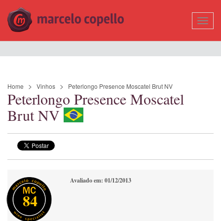
Mostr
Nave
Home
Vinhos
Peterlongo Presence Moscatel Brut NV
Peterlongo Presence Moscatel
Brut NV
Avaliado em: 01/12/2013
84