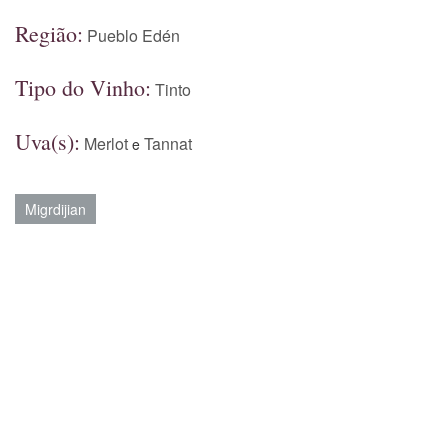
Região:
Pueblo Edén
Tipo do Vinho:
Tinto
Uva(s):
Merlot
Tannat
e
Migrdijian