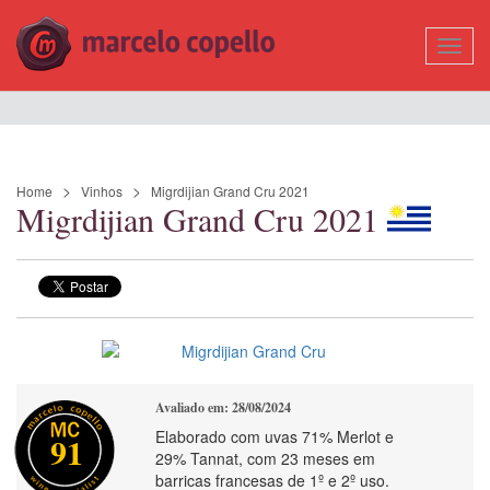
Mostr
Nave
Home
Vinhos
Migrdijian Grand Cru 2021
Migrdijian Grand Cru 2021
Avaliado em: 28/08/2024
Elaborado com uvas 71% Merlot e
91
29% Tannat, com 23 meses em
barricas francesas de 1º e 2º uso.