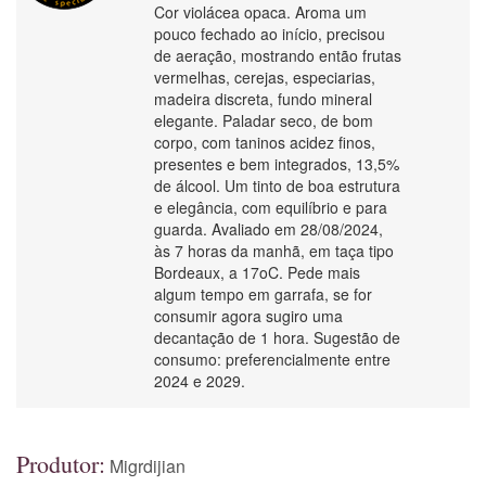
Cor violácea opaca. Aroma um
pouco fechado ao início, precisou
de aeração, mostrando então frutas
vermelhas, cerejas, especiarias,
madeira discreta, fundo mineral
elegante. Paladar seco, de bom
corpo, com taninos acidez finos,
presentes e bem integrados, 13,5%
de álcool. Um tinto de boa estrutura
e elegância, com equilíbrio e para
guarda. Avaliado em 28/08/2024,
às 7 horas da manhã, em taça tipo
Bordeaux, a 17oC. Pede mais
algum tempo em garrafa, se for
consumir agora sugiro uma
decantação de 1 hora. Sugestão de
consumo: preferencialmente entre
2024 e 2029.
Produtor:
Migrdijian