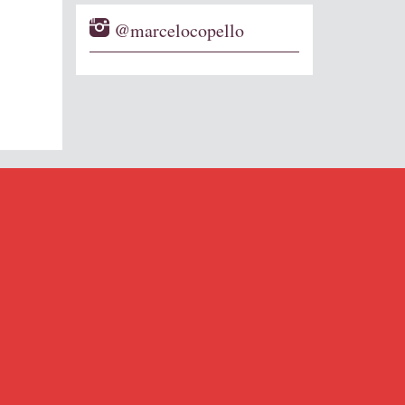
@marcelocopello