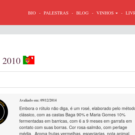
BIO
PALESTRAS
BLOG
VINHOS
LIV
o 2010
Avaliado em: 09/12/2014
Embora o rótulo não diga, é um rosé, elaborado pelo métod
clássico, com as castas Baga 90% e Maria Gomes 10%
fermentadas em barricas, com 6 a 9 meses em garrafa em
contato com suas borras. Cor rosa-salmão, com perlage
média. Aroma frutas vermelhas, especiarias, nota animal.