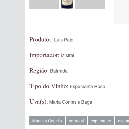
Produtor:
Luis Pato
Importador:
Mistral
Região:
Bairrada
Tipo do Vinho:
Espumante Rosé
Uva(s):
Maria Gomes
Baga
e
Marcelo Copello
portugal
espumante
espum