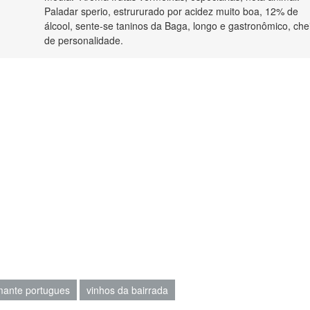
Paladar sperio, estrururado por acidez muito boa, 12% de
álcool, sente-se taninos da Baga, longo e gastronômico, che
de personalidade.
ante portugues
vinhos da bairrada