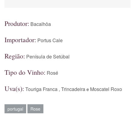
Produtor:
Bacalhôa
Importador:
Portus Cale
Região:
Penísula de Setúbal
Tipo do Vinho:
Rosé
Uva(s):
Touriga Franca
Trincadeira
Moscatel Roxo
,
e
portugal
Rose