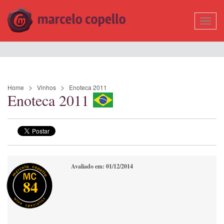
Mostr
Nave
Home
Vinhos
Enoteca 2011
Enoteca 2011
Avaliado em: 01/12/2014
84