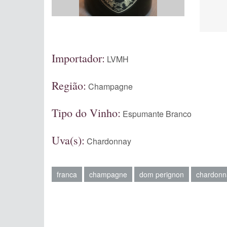
Importador:
LVMH
Região:
Champagne
Tipo do Vinho:
Espumante Branco
Uva(s):
Chardonnay
franca
champagne
dom perignon
chardonn