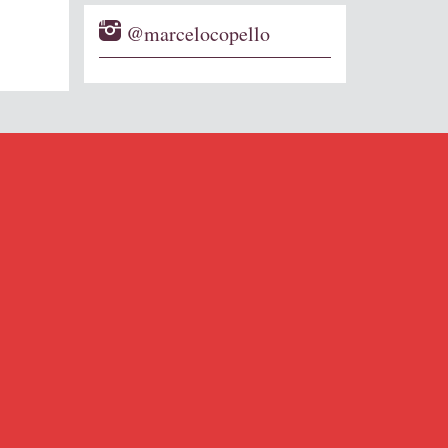
@marcelocopello