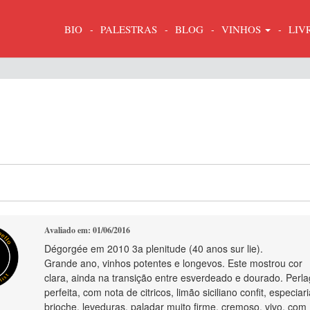
BIO
PALESTRAS
BLOG
VINHOS
LIV
Avaliado em: 01/06/2016
Dégorgée em 2010 3a plenitude (40 anos sur lie).
Grande ano, vinhos potentes e longevos. Este mostrou cor
clara, ainda na transição entre esverdeado e dourado. Perl
perfeita, com nota de citricos, limão siciliano confit, especiari
brioche, leveduras, paladar muito firme, cremoso, vivo, com