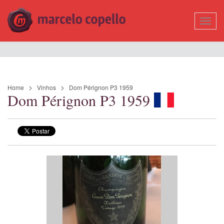
Mostr
Nave
Home
Vinhos
Dom Pérignon P3 1959
Dom Pérignon P3 1959