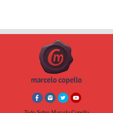
Tudo Sobre Marcelo Copello