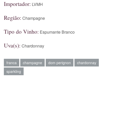
Importador:
LVMH
Região:
Champagne
Tipo do Vinho:
Espumante Branco
Uva(s):
Chardonnay
franca
champagne
dom perignon
chardonnay
sparkling