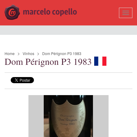
Mostr
Nave
Home
Vinhos
Dom Pérignon P3 1983
Dom Pérignon P3 1983