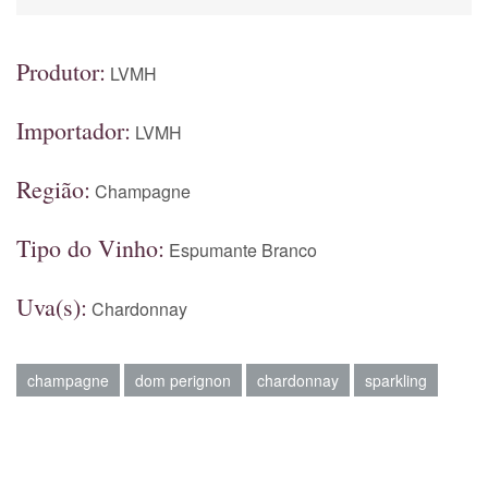
Produtor:
LVMH
Importador:
LVMH
Região:
Champagne
Tipo do Vinho:
Espumante Branco
Uva(s):
Chardonnay
champagne
dom perignon
chardonnay
sparkling