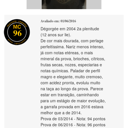
Avaliado em: 01/06/2016
Dégorgée em 2004 2a plenitude
96
(12 anos sur lie).
De cor mais dourada, com perlage
perfeitíssima. Nariz menos intenso,
já com notas etéreas, o mais
mineral da prova, brioches, cítricos,
frutas secas, nozes, especiarias e
notas químicas. Paladar de perfil
magro e elegante, muito cremoso,
com acidez pronta, evoluiu muito
na taça ao longo da prova. Parece
estar em transição, caminhando
para um estágio de maior evolução,
a garrafa provada em 2016 estava
melhor que a de 2014.
Prova de 03/2014 - Nota: 94 pontos
Prova de 06/2016 - Nota: 96 pontos