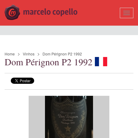
Mostr
Nave
Home
Vinhos
Dom Pérignon P2 1992
Dom Pérignon P2 1992