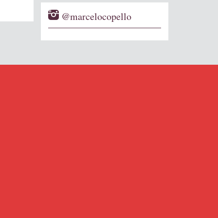
@marcelocopello