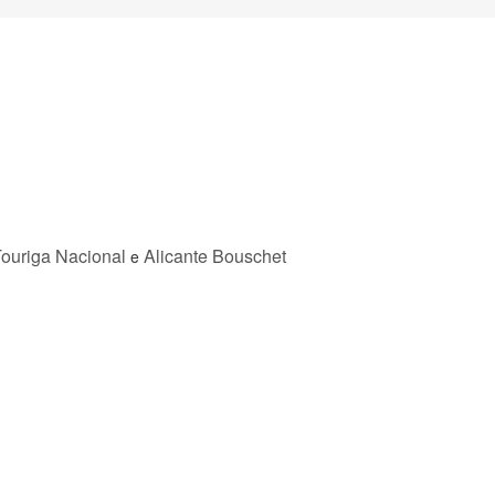
ouriga Nacional
Alicante Bouschet
e