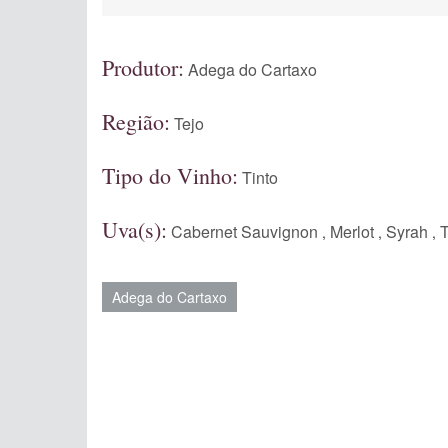
Produtor:
Adega do Cartaxo
Região:
Tejo
Tipo do Vinho:
Tinto
Uva(s):
Cabernet Sauvignon
Merlot
Syrah
T
,
,
,
Adega do Cartaxo