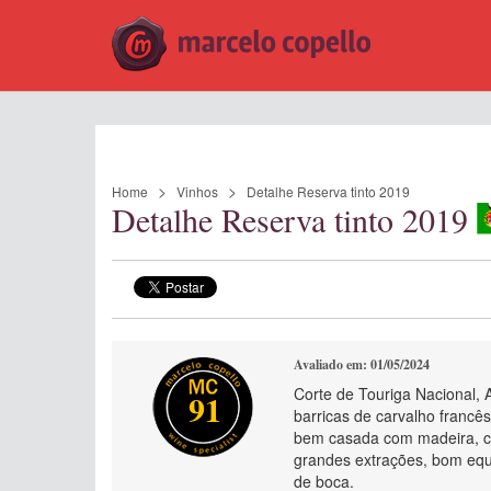
Home
Vinhos
Detalhe Reserva tinto 2019
Detalhe Reserva tinto 2019
Avaliado em: 01/05/2024
Corte de Touriga Nacional, 
91
barricas de carvalho francês
bem casada com madeira, co
grandes extrações, bom equi
de boca.