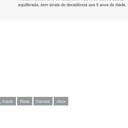
equilibrada, sem sinais de decadência aos 5 anos de idade.
e, macio
Rose
frances
claro