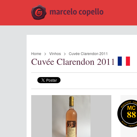
Home
Vinhos
Cuvée Clarendon 2011
Cuvée Clarendon 2011
88