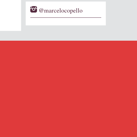
@marcelocopello