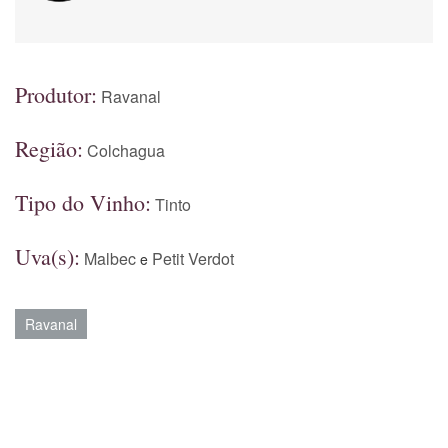
Produtor:
Ravanal
Região:
Colchagua
Tipo do Vinho:
Tinto
Uva(s):
Malbec
Petit Verdot
e
Ravanal