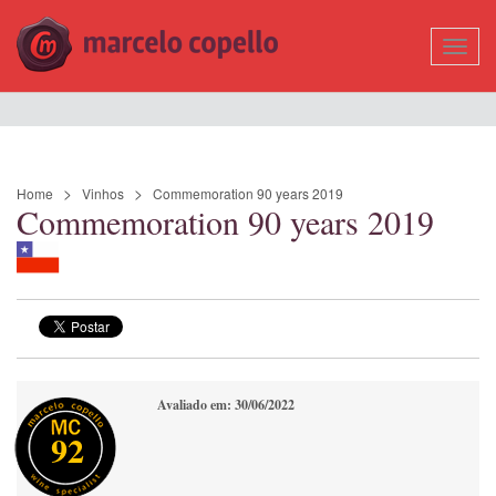
Mostr
Nave
Home
Vinhos
Commemoration 90 years 2019
Commemoration 90 years 2019
Avaliado em: 30/06/2022
92