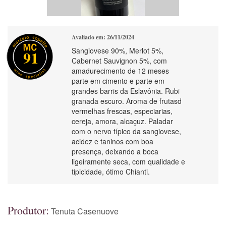
Avaliado em: 26/11/2024
Sangiovese 90%, Merlot 5%,
91
Cabernet Sauvignon 5%, com
amadurecimento de 12 meses
parte em cimento e parte em
grandes barris da Eslavônia. Rubi
granada escuro. Aroma de frutasd
vermelhas frescas, especiarias,
cereja, amora, alcaçuz. Paladar
com o nervo típico da sangiovese,
acidez e taninos com boa
presença, deixando a boca
ligeiramente seca, com qualidade e
tipicidade, ótimo Chianti.
Produtor:
Tenuta Casenuove