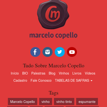
Tudo Sobre Marcelo Copello
Início
BIO
Palestras
Blog
Vinhos
Livros
Vídeos
Cadastro
Fale Conosco
TABELAS DE SAFRAS
Tags
Marcelo Copello
vinho
vinho tinto
espumante