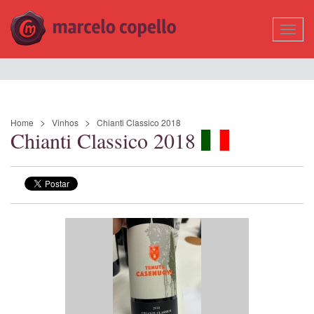
Mostr
Nave
Home
Vinhos
Chianti Classico 2018
Chianti Classico 2018