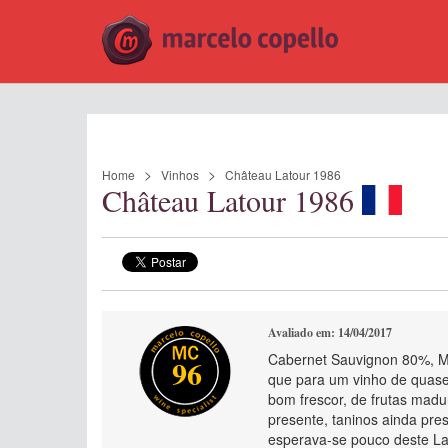
Home
Vinhos
Château Latour 1986
Château Latour 1986
Avaliado em: 14/04/2017
Cabernet Sauvignon 80%, M
96
que para um vinho de quase 
bom frescor, de frutas madu
presente, taninos ainda pre
esperava-se pouco deste La