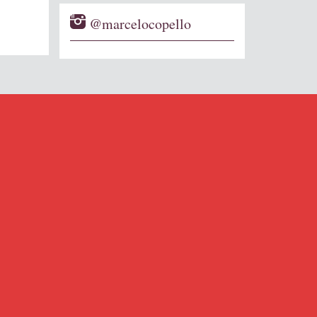
@marcelocopello