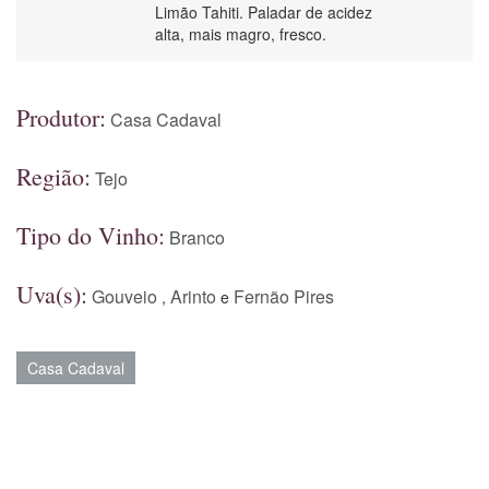
Limão Tahiti. Paladar de acidez
alta, mais magro, fresco.
Produtor:
Casa Cadaval
Região:
Tejo
Tipo do Vinho:
Branco
Uva(s):
Gouveio
Arinto
Fernão Pires
,
e
Casa Cadaval