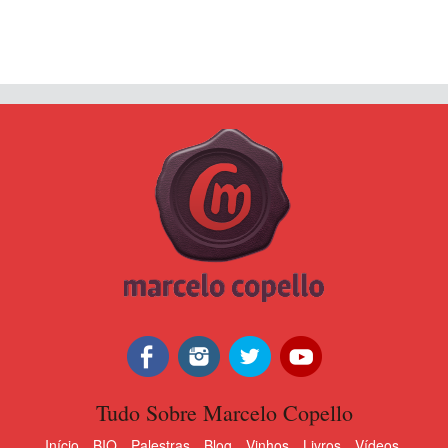
Tudo Sobre Marcelo Copello
Início
BIO
Palestras
Blog
Vinhos
Livros
Vídeos