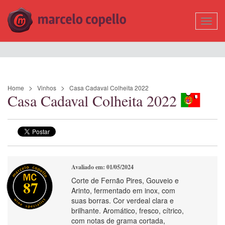
Mostr
Nave
Home
Vinhos
Casa Cadaval Colheita 2022
Casa Cadaval Colheita 2022
Avaliado em: 01/05/2024
Corte de Fernão Pires, Gouveio e
87
Arinto, fermentado em inox, com
suas borras. Cor verdeal clara e
brilhante. Aromático, fresco, cítrico,
com notas de grama cortada,