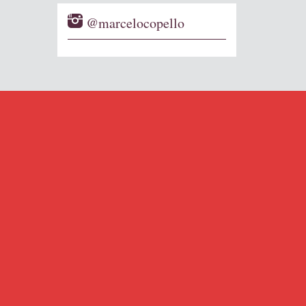
@marcelocopello