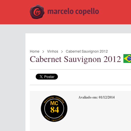
Home
Vinhos
Cabernet Sauvignon 2012
Cabernet Sauvignon 2012
Avaliado em: 01/12/2014
84