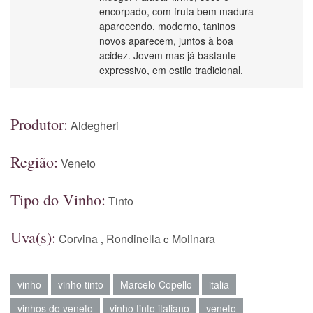
encorpado, com fruta bem madura
aparecendo, moderno, taninos
novos aparecem, juntos à boa
acidez. Jovem mas já bastante
expressivo, em estilo tradicional.
Produtor:
Aldegheri
Região:
Veneto
Tipo do Vinho:
Tinto
Uva(s):
Corvina
Rondinella
Molinara
,
e
vinho
vinho tinto
Marcelo Copello
italia
vinhos do veneto
vinho tinto italiano
veneto