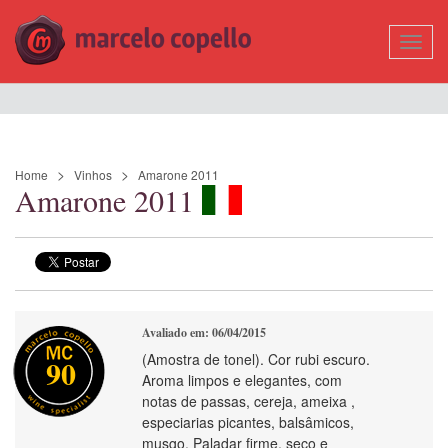
Mostr
Nave
Home
Vinhos
Amarone 2011
Amarone 2011
Avaliado em: 06/04/2015
(Amostra de tonel). Cor rubi escuro.
90
Aroma limpos e elegantes, com
notas de passas, cereja, ameixa ,
especiarias picantes, balsâmicos,
musgo. Paladar firme, seco e