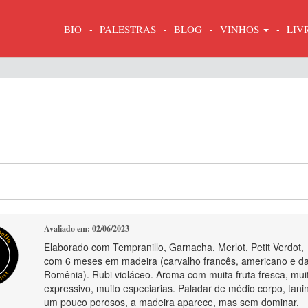
BIO
PALESTRAS
BLOG
VINHOS
LIV
Avaliado em: 02/06/2023
Elaborado com Tempranillo, Garnacha, Merlot, Petit Verdot,
com 6 meses em madeira (carvalho francês, americano e d
Romênia). Rubi violáceo. Aroma com muita fruta fresca, mui
expressivo, muito especiarias. Paladar de médio corpo, tani
um pouco porosos, a madeira aparece, mas sem dominar,