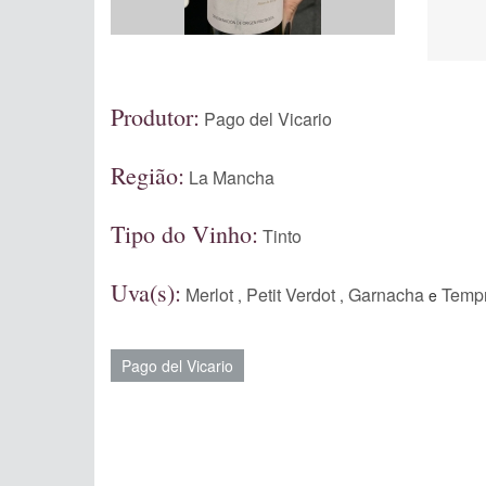
Produtor:
Pago del Vicario
Região:
La Mancha
Tipo do Vinho:
Tinto
Uva(s):
Merlot
Petit Verdot
Garnacha
Tempr
,
,
e
Pago del Vicario