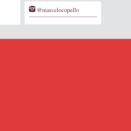
@marcelocopello