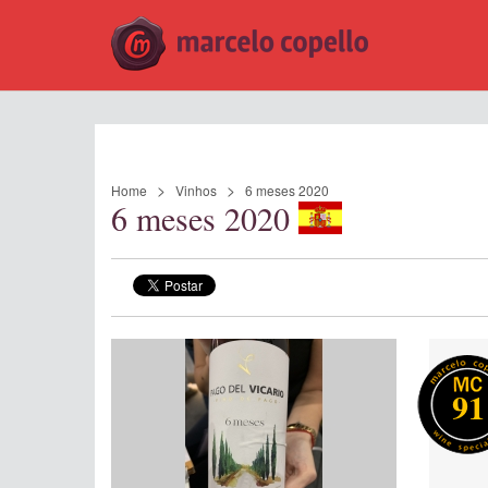
Home
Vinhos
6 meses 2020
6 meses 2020
91