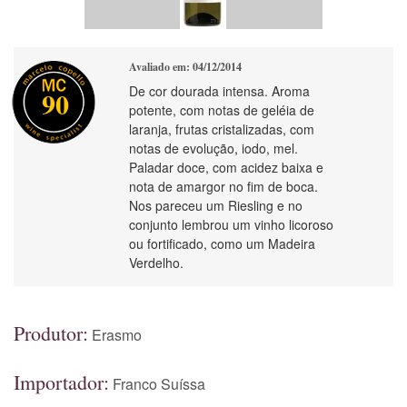
Avaliado em: 04/12/2014
De cor dourada intensa. Aroma
90
potente, com notas de geléia de
laranja, frutas cristalizadas, com
notas de evolução, iodo, mel.
Paladar doce, com acidez baixa e
nota de amargor no fim de boca.
Nos pareceu um Riesling e no
conjunto lembrou um vinho licoroso
ou fortificado, como um Madeira
Verdelho.
Produtor:
Erasmo
Importador:
Franco Suíssa