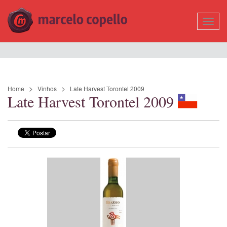
Mostr
Nave
Home
Vinhos
Late Harvest Torontel 2009
Late Harvest Torontel 2009