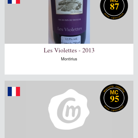
87
Les Violettes - 2013
Montirius
95