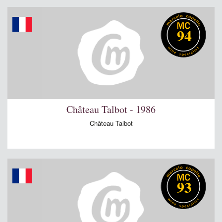
94
Château Talbot - 1986
Château Talbot
93