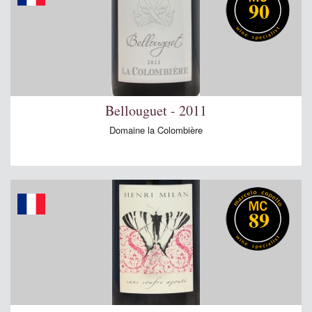
90
Bellouguet - 2011
Domaine la Colombière
89