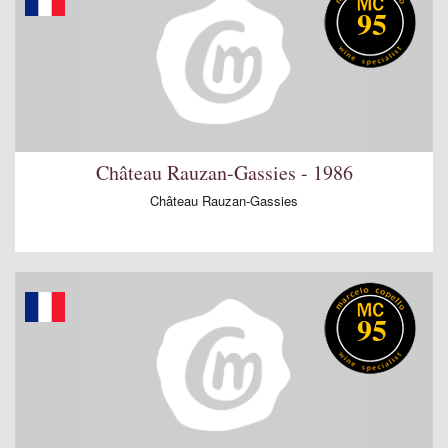
95
Château Rauzan-Gassies - 1986
Château Rauzan-Gassies
95