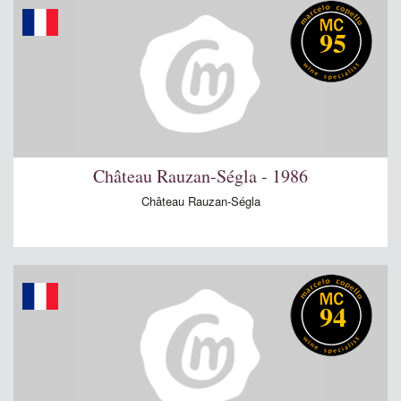
95
Château Rauzan-Ségla - 1986
Château Rauzan-Ségla
94