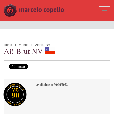
Mostr
Nave
Home
Vinhos
Ai! Brut NV
Ai! Brut NV
Avaliado em: 30/06/2022
90