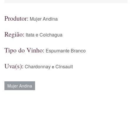
Produtor:
Mujer Andina
Região:
Itata e Colchagua
Tipo do Vinho:
Espumante Branco
Uva(s):
Chardonnay
Cinsault
e
Mujer Andina