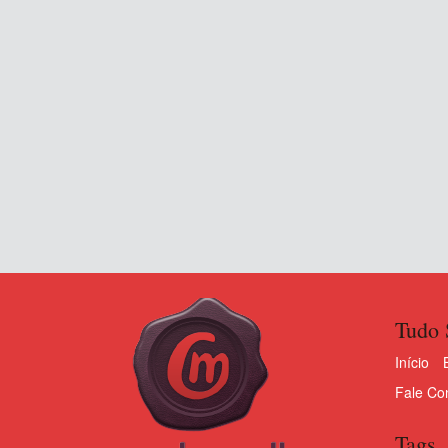
Tudo 
Início
Fale Co
Tags