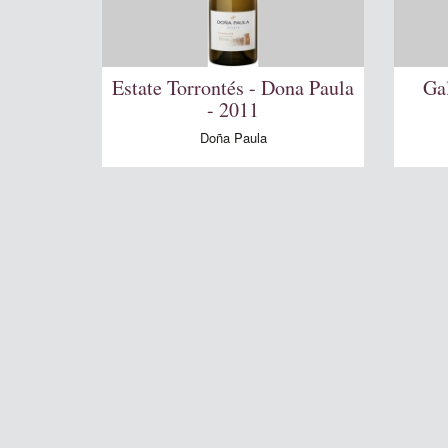
Estate Torrontés - Dona Paula
Gal
- 2011
Doña Paula