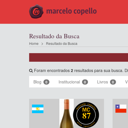
Resultado da Busca
Home
Resultado da Busca
Foram encontrados
2
resultados para sua busca. Di
Blog
Institucional
Livros
V
0
0
0
87