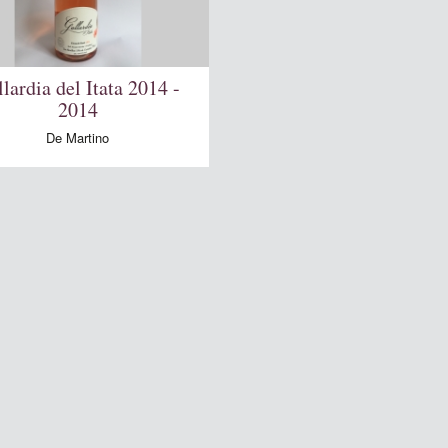
lardia del Itata 2014 -
2014
De Martino