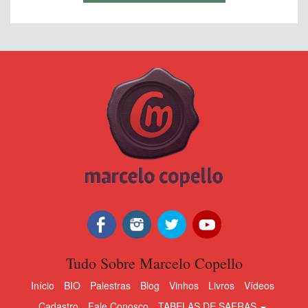
Tudo Sobre Marcelo Copello
Início
BIO
Palestras
Blog
Vinhos
Livros
Vídeos
Cadastro
Fale Conosco
TABELAS DE SAFRAS