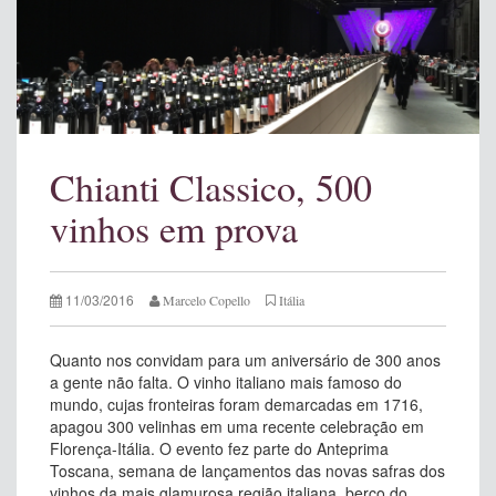
Chianti Classico, 500
vinhos em prova
11/03/2016
Marcelo Copello
Itália
Quanto nos convidam para um aniversário de 300 anos
a gente não falta. O vinho italiano mais famoso do
mundo, cujas fronteiras foram demarcadas em 1716,
apagou 300 velinhas em uma recente celebração em
Florença-Itália. O evento fez parte do Anteprima
Toscana, semana de lançamentos das novas safras dos
vinhos da mais glamurosa região italiana, berço do