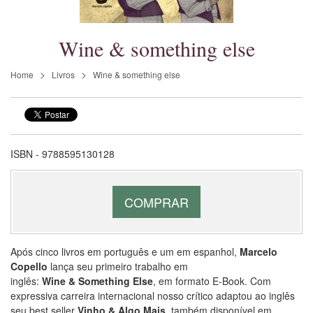
Wine & something else
Home
Livros
Wine & something else
ISBN - 9788595130128
COMPRAR
Após cinco livros em português e um em espanhol,
Marcelo
Copello
lança seu primeiro trabalho em
inglês:
Wine & Something Else
, em formato E-Book. Com
expressiva carreira internacional nosso crítico adaptou ao inglês
seu best seller
Vinho & Algo Mais
, também disponível em