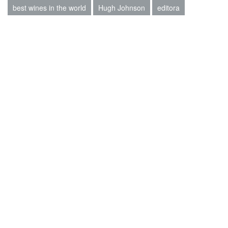
best wines in the world
Hugh Johnson
editora