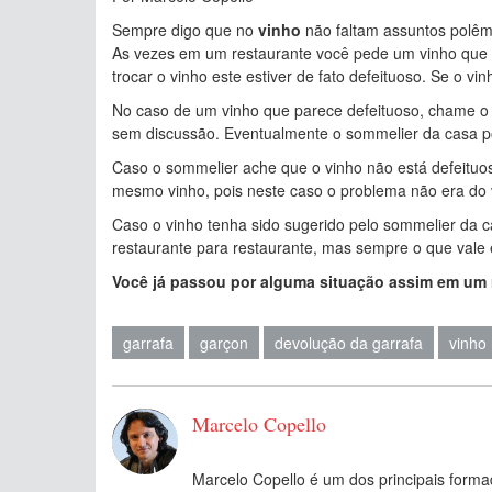
Sempre digo que no
vinho
não faltam assuntos polêmi
As vezes em um restaurante você pede um vinho que
trocar o vinho este estiver de fato defeituoso. Se o 
No caso de um vinho que parece defeituoso, chame o so
sem discussão. Eventualmente o sommelier da casa pod
Caso o sommelier ache que o vinho não está defeituos
mesmo vinho, pois neste caso o problema não era do
Caso o vinho tenha sido sugerido pelo sommelier da cas
restaurante para restaurante, mas sempre o que vale 
Você já passou por alguma situação assim em um 
garrafa
garçon
devolução da garrafa
vinho
Marcelo Copello
Marcelo Copello é um dos principais formad