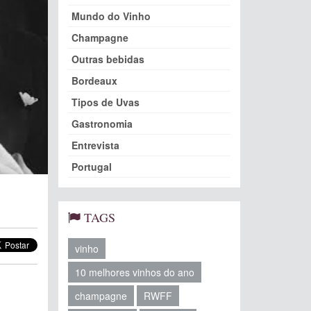
Mundo do Vinho
Champagne
Outras bebidas
Bordeaux
Tipos de Uvas
Gastronomia
Entrevista
Portugal
TAGS
vinho
10 melhores vinhos do ano
champagne
RWFF