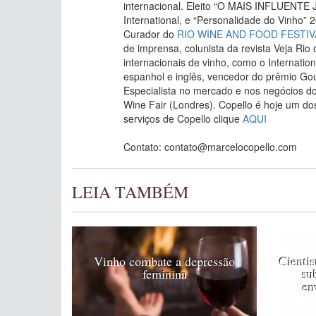
internacional. Eleito “O MAIS INFLUENTE
International, e “Personalidade do Vinho” 
Curador do
RIO WINE AND FOOD FESTIV
de imprensa, colunista da revista Veja Rio
internacionais de vinho, como o Internatio
espanhol e inglês, vencedor do prêmio Go
Especialista no mercado e nos negócios do
Wine Fair (Londres). Copello é hoje um dos
serviços de Copello clique
AQUI
Contato: contato@marcelocopello.com
LEIA TAMBÉM
Vinho combate a depressão
Cienti
feminina
su
en