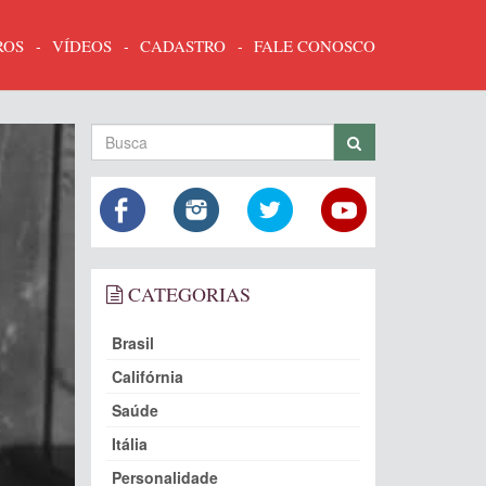
ROS
VÍDEOS
CADASTRO
FALE CONOSCO
CATEGORIAS
Brasil
Califórnia
Saúde
Itália
Personalidade