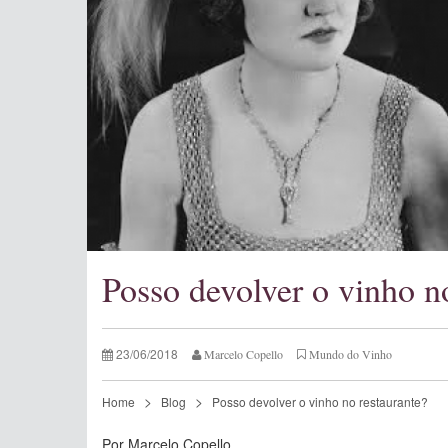
Posso devolver o vinho n
23/06/2018
Marcelo Copello
Mundo do Vinho
Home
Blog
Posso devolver o vinho no restaurante?
Por Marcelo Copello